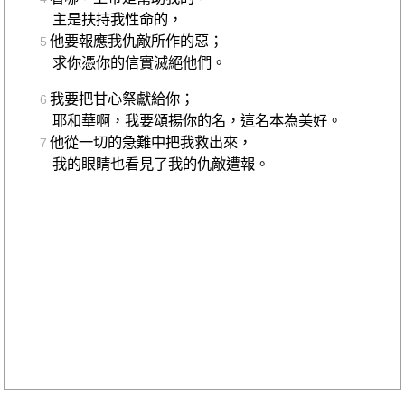
主是扶持我性命的，
他要報應我仇敵所作的惡；
5
求你憑你的信實滅絕他們。
我要把甘心祭獻給你；
6
耶和華啊，我要頌揚你的名，這名本為美好。
他從一切的急難中把我救出來，
7
我的眼睛也看見了我的仇敵遭報。